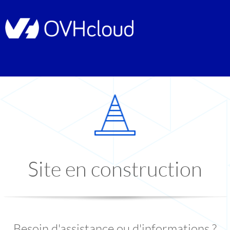
Site en construction
Besoin d'assistance ou d'informations ?